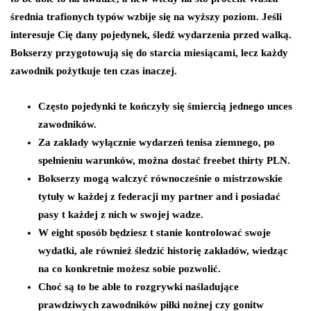
średnia trafionych typów wzbije się na wyższy poziom. Jeśli
interesuje Cię dany pojedynek, śledź wydarzenia przed walką.
Bokserzy przygotowują się do starcia miesiącami, lecz każdy
zawodnik pożytkuje ten czas inaczej.
Często pojedynki te kończyły się śmiercią jednego unces
zawodników.
Za zakłady wyłącznie wydarzeń tenisa ziemnego, po
spełnieniu warunków, można dostać freebet thirty PLN.
Bokserzy mogą walczyć równocześnie o mistrzowskie
tytuły w każdej z federacji my partner and i posiadać
pasy t każdej z nich w swojej wadze.
W eight sposób będziesz t stanie kontrolować swoje
wydatki, ale również śledzić historię zakładów, wiedząc
na co konkretnie możesz sobie pozwolić.
Choć są to be able to rozgrywki naśladujące
prawdziwych zawodników piłki nożnej czy gonitw