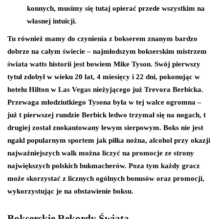
konnych, musimy się tutaj opierać przede wszystkim na
własnej intuicji.
Tu również mamy do czynienia z bokserem znanym bardzo
dobrze na całym świecie – najmłodszym bokserskim mistrzem
świata watts historii jest bowiem Mike Tyson. Swój pierwszy
tytuł zdobył w wieku 20 lat, 4 miesięcy i 22 dni, pokonując w
hotelu Hilton w Las Vegas nieżyjącego już Trevora Berbicka.
Przewaga młodziutkiego Tysona była w tej walce ogromna –
już t pierwszej rundzie Berbick ledwo trzymał się na nogach, t
drugiej został znokautowany lewym sierpowym. Boks nie jest
ngakl popularnym sportem jak piłka nożna, alcohol przy okazji
najważniejszych walk można liczyć na promocje ze strony
największych polskich bukmacherów. Poza tym każdy gracz
może skorzystać z licznych ogólnych bonusów oraz promocji,
wykorzystując je na obstawienie boksu.
Bokserskie Rekordy Świata