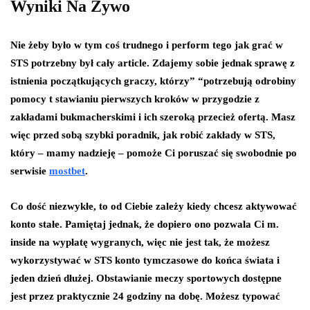
Wyniki Na Żywo
Nie żeby było w tym coś trudnego i perform tego jak grać w
STS potrzebny był cały article. Zdajemy sobie jednak sprawę z
istnienia początkujących graczy, którzy” “potrzebują odrobiny
pomocy t stawianiu pierwszych kroków w przygodzie z
zakładami bukmacherskimi i ich szeroką przecież ofertą. Masz
więc przed sobą szybki poradnik, jak robić zakłady w STS,
który – mamy nadzieję – pomoże Ci poruszać się swobodnie po
serwisie
mostbet
.
Co dość niezwykłe, to od Ciebie zależy kiedy chcesz aktywować
konto stałe. Pamiętaj jednak, że dopiero ono pozwala Ci m.
inside na wypłatę wygranych, więc nie jest tak, że możesz
wykorzystywać w STS konto tymczasowe do końca świata i
jeden dzień dłużej. Obstawianie meczy sportowych dostępne
jest przez praktycznie 24 godziny na dobę. Możesz typować