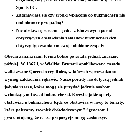
Sports FC.
Zatanawiasz się czy środki wpłacone do bukmachera nie
und nimmer przepadną?
Nie obstawiaj sercem – jedna z kluczowych porad
dotyczących obstawiania zakładów bukmacherskich
dotyczy typowania em swoje ulubione zespoły.
Obecni zanana nam forma boksu powstała jednak znacznie
później. W 1867 l, w Wielkiej Brytanii opublikowano zasady
walki zwane Queensberry Rules, w których wprowadzono
wymóg zakładania rękawic. Nasze porady nie dotyczą jednak
jedynie rzeczy, które mogą się przydać jedynie osobom
wchodzącym t świat bukmacherki. Kwestie jakie sporty
obstawiać u bukmachera bądź co obstawiać w nocy to tematy,
które polecamy również doświadczonym” “graczom i
gwarantujemy, że nasze propozycje mogą zaskoczyć.