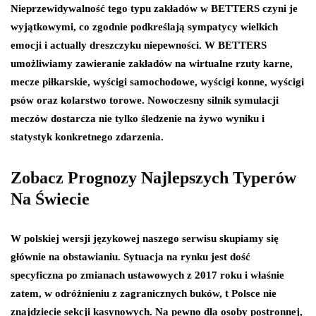
Nieprzewidywalność tego typu zakładów w BETTERS czyni je
wyjątkowymi, co zgodnie podkreślają sympatycy wielkich
emocji i actually dreszczyku niepewności. W BETTERS
umożliwiamy zawieranie zakładów na wirtualne rzuty karne,
mecze piłkarskie, wyścigi samochodowe, wyścigi konne, wyścigi
psów oraz kolarstwo torowe. Nowoczesny silnik symulacji
meczów dostarcza nie tylko śledzenie na żywo wyniku i
statystyk konkretnego zdarzenia.
Zobacz Prognozy Najlepszych Typerów
Na Świecie
W polskiej wersji językowej naszego serwisu skupiamy się
głównie na obstawianiu. Sytuacja na rynku jest dość
specyficzna po zmianach ustawowych z 2017 roku i właśnie
zatem, w odróżnieniu z zagranicznych buków, t Polsce nie
znajdziecie sekcji kasynowych. Na pewno dla osoby postronnej,