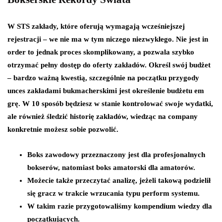
W STS zakłady, które oferują wymagają wcześniejszej
rejestracji – we nie ma w tym niczego niezwykłego. Nie jest in
order to jednak proces skomplikowany, a pozwala szybko
otrzymać pełny dostęp do oferty zakładów. Określ swój budżet
– bardzo ważną kwestią, szczególnie na początku przygody
unces zakładami bukmacherskimi jest określenie budżetu em
grę. W 10 sposób będziesz w stanie kontrolować swoje wydatki,
ale również śledzić historię zakładów, wiedząc na company
konkretnie możesz sobie pozwolić.
Boks zawodowy przeznaczony jest dla profesjonalnych
bokserów, natomiast boks amatorski dla amatorów.
Możecie także przeczytać analizę, jeżeli takową podzielił
się gracz w trakcie wrzucania typu perform systemu.
W takim razie przygotowaliśmy kompendium wiedzy dla
początkujących.