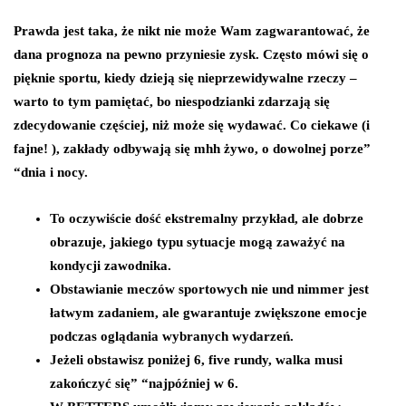
Prawda jest taka, że nikt nie może Wam zagwarantować, że
dana prognoza na pewno przyniesie zysk. Często mówi się o
pięknie sportu, kiedy dzieją się nieprzewidywalne rzeczy –
warto to tym pamiętać, bo niespodzianki zdarzają się
zdecydowanie częściej, niż może się wydawać. Co ciekawe (i
fajne! ), zakłady odbywają się mhh żywo, o dowolnej porze”
“dnia i nocy.
To oczywiście dość ekstremalny przykład, ale dobrze
obrazuje, jakiego typu sytuacje mogą zaważyć na
kondycji zawodnika.
Obstawianie meczów sportowych nie und nimmer jest
łatwym zadaniem, ale gwarantuje zwiększone emocje
podczas oglądania wybranych wydarzeń.
Jeżeli obstawisz poniżej 6, five rundy, walka musi
zakończyć się” “najpóźniej w 6.