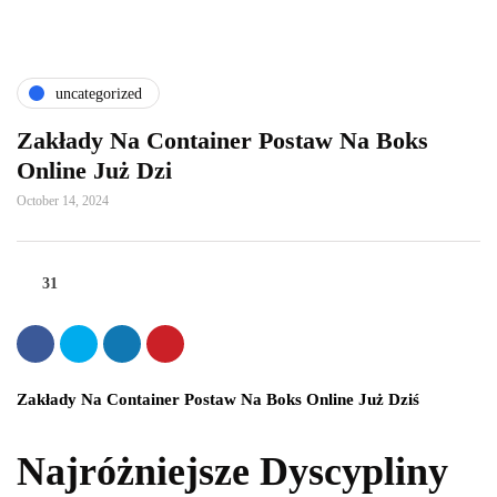
uncategorized
Zakłady Na Container Postaw Na Boks
Online Już Dzi
October 14, 2024
31
Zakłady Na Container Postaw Na Boks Online Już Dziś
Najróżniejsze Dyscypliny