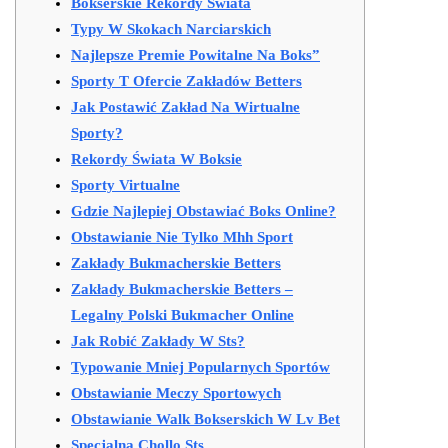
Bokserskie Rekordy Świata
Typy W Skokach Narciarskich
Najlepsze Premie Powitalne Na Boks”
Sporty T Ofercie Zakładów Betters
Jak Postawić Zakład Na Wirtualne
Sporty?
Rekordy Świata W Boksie
Sporty Virtualne
Gdzie Najlepiej Obstawiać Boks Online?
Obstawianie Nie Tylko Mhh Sport
Zakłady Bukmacherskie Betters
Zakłady Bukmacherskie Betters –
Legalny Polski Bukmacher Online
Jak Robić Zakłady W Sts?
Typowanie Mniej Popularnych Sportów
Obstawianie Meczy Sportowych
Obstawianie Walk Bokserskich W Lv Bet
Specjalna Chollo Sts