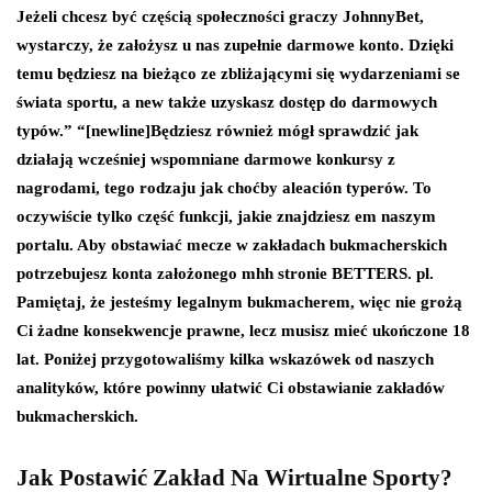
Jeżeli chcesz być częścią społeczności graczy JohnnyBet,
wystarczy, że założysz u nas zupełnie darmowe konto. Dzięki
temu będziesz na bieżąco ze zbliżającymi się wydarzeniami se
świata sportu, a new także uzyskasz dostęp do darmowych
typów.” “[newline]Będziesz również mógł sprawdzić jak
działają wcześniej wspomniane darmowe konkursy z
nagrodami, tego rodzaju jak choćby aleación typerów. To
oczywiście tylko część funkcji, jakie znajdziesz em naszym
portalu. Aby obstawiać mecze w zakładach bukmacherskich
potrzebujesz konta założonego mhh stronie BETTERS. pl.
Pamiętaj, że jesteśmy legalnym bukmacherem, więc nie grożą
Ci żadne konsekwencje prawne, lecz musisz mieć ukończone 18
lat. Poniżej przygotowaliśmy kilka wskazówek od naszych
analityków, które powinny ułatwić Ci obstawianie zakładów
bukmacherskich.
Jak Postawić Zakład Na Wirtualne Sporty?