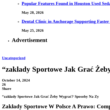
Popular Features Found in Houston Used Sed
May 28, 2026
Dental Clinic in Anchorage Supporting Faster
May 25, 2026
Advertisement
Uncategorized
“zakłady Sportowe Jak Grać Żeb
October 14, 2024
26
Share
“zakłady Sportowe Jak Grać Żeby Wygrać? Sposoby Na Zy
Zakłady Sportowe W Polsce A Prawo: Comp