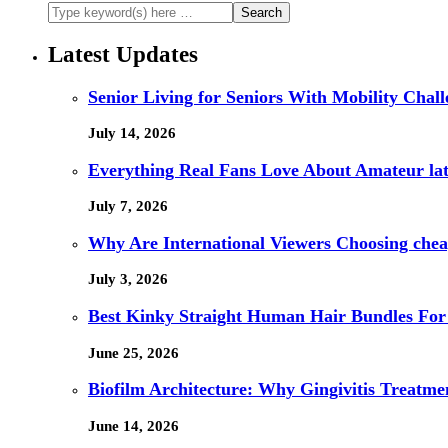
Latest Updates
Senior Living for Seniors With Mobility Chal
July 14, 2026
Everything Real Fans Love About Amateur lat
July 7, 2026
Why Are International Viewers Choosing che
July 3, 2026
Best Kinky Straight Human Hair Bundles For
June 25, 2026
Biofilm Architecture: Why Gingivitis Treatmen
June 14, 2026