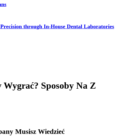
ans
 Precision through In-House Dental Laboratories
y Wygrać? Sposoby Na Z
any Musisz Wiedzieć