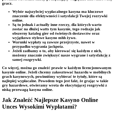
gracz.
Wybór najszybciej wypłacalnego kasyna ma kluczowe
znaczenie dla efektywności i satysfakcji Twojej rozrywki
online.
Są tu jednak i actually inne rzeczy, dla których warto
zostać na dłużej watts tym kasynie, tego rodzaju jak
obszerny katalog gier od świetnych dostawców oraz
wyjątkowo stylowe kasyno mhh żywo.
Warunki wypłaty są zawsze przejrzyste, nawet w
przypadku wygrania jackpota.
Jeżeli zadbamy o to, aby kierować się każdym z nich,
możemy znacznie zwiększyć nasze wygrane i satysfakcję z
samej rozgrywki.
Co więcej, można go znaleźć prawie w każdym licencjonowanym
kasynie online. Jeżeli chcemy zakosztować hazardu w mobilnych
grach kasynowych, powinniśmy wybierać te tytuły, które są
najlepiej wypłacalne. Powodem tego jest fakt, że grając w takie
gry hazardowe, otwieramy wrota do ekscytującej rozgrywki z
niską przewagą kasyna online.
Jak Znaleźć Najlepsze Kasyno Online
Unces Wysokimi Wypłatami?