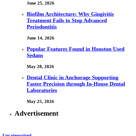
June 25, 2026
Biofilm Architecture: Why Gingivitis
Treatment Fails to Stop Advanced
Periodontitis
June 14, 2026
Popular Features Found in Houston Used
Sedans
May 28, 2026
Dental Clinic in Anchorage Supporting
Faster Precision through In-House Dental
Laboratories
May 25, 2026
Advertisement
Uncategorized