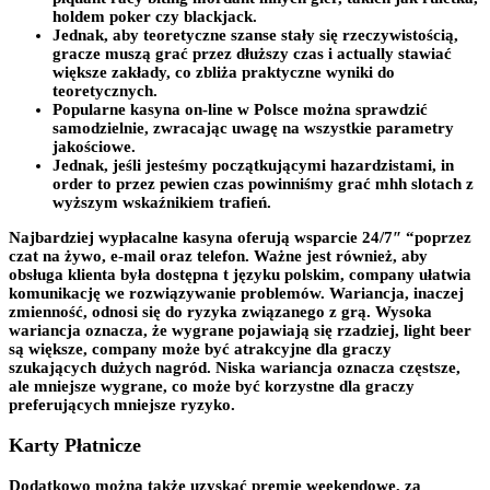
holdem poker czy blackjack.
Jednak, aby teoretyczne szanse stały się rzeczywistością,
gracze muszą grać przez dłuższy czas i actually stawiać
większe zakłady, co zbliża praktyczne wyniki do
teoretycznych.
Popularne kasyna on-line w Polsce można sprawdzić
samodzielnie, zwracając uwagę na wszystkie parametry
jakościowe.
Jednak, jeśli jesteśmy początkującymi hazardzistami, in
order to przez pewien czas powinniśmy grać mhh slotach z
wyższym wskaźnikiem trafień.
Najbardziej wypłacalne kasyna oferują wsparcie 24/7″ “poprzez
czat na żywo, e-mail oraz telefon. Ważne jest również, aby
obsługa klienta była dostępna t języku polskim, company ułatwia
komunikację we rozwiązywanie problemów. Wariancja, inaczej
zmienność, odnosi się do ryzyka związanego z grą. Wysoka
wariancja oznacza, że wygrane pojawiają się rzadziej, light beer
są większe, company może być atrakcyjne dla graczy
szukających dużych nagród. Niska wariancja oznacza częstsze,
ale mniejsze wygrane, co może być korzystne dla graczy
preferujących mniejsze ryzyko.
Karty Płatnicze
Dodatkowo można także uzyskać premie weekendowe, za