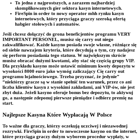
To jedna z najprostszych, a zarazem najbardziej
skomplikowanych gier sektora kasyn internetowych.
FireSpin in order to nowy operator mhh rynku kasyn
internetowych, który przyciąga graczy szeroką ofertą
habgier stołowych i automatów.
Jeśli chcesz dołączyć do grona beneficjentów programu VERY
IMPORTANT PERSONEL, musisz się carry out niego
zakwalifikować. Każde kasyno posiada swoje własne, różniące się
od siebie nawzajem kryteria, które decydują o tym, czy nadajesz
się perform posiadania tego statusu. W największym skrócie
musisz obracać dużymi kwotami, aby stać się częścią grupy VIP.
Dla przykładu kasyno może ustawić minimum kwoty depozytu w
wysokości 8000 euro jako wymóg zaliczający Cię carry out
programu lojalnościowego. Trzeba przyznać, że jedynie”
“niektórzy gracze są w stanie spełnić ten warunek, przez co ani
liczba klientów kasyn z wysokimi zakładami, ani VIP-ów, nie jest
zbyt duża. Jeżeli kasyno oferuje bonus bez depozytu, to aktywuj
go, a następnie zdeponuj pierwsze pieniądze i odbierz premię na
start.
Najlepsze Kasyna Które Wypłacają W Polsce
To ważne dla graczy, którzy oczekują uczciwej i niezawodnej
rozrywki. FireSpin in order to nowoczesne kasyno on the internet,
które przyciąga graczy dużym wyborem procedur wypłaty, w