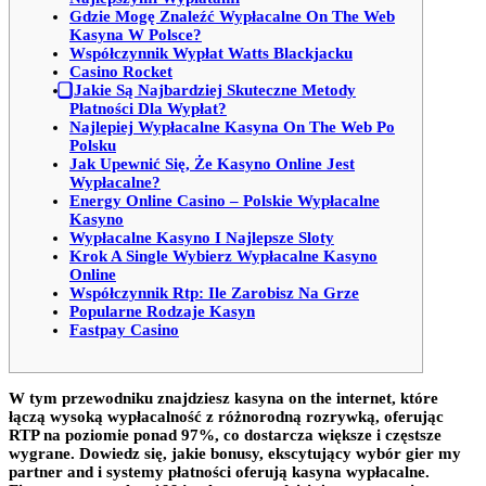
Gdzie Mogę Znaleźć Wypłacalne On The Web
Kasyna W Polsce?
Współczynnik Wypłat Watts Blackjacku
Casino Rocket
⃣ Jakie Są Najbardziej Skuteczne Metody
Płatności Dla Wypłat?
Najlepiej Wypłacalne Kasyna On The Web Po
Polsku
Jak Upewnić Się, Że Kasyno Online Jest
Wypłacalne?
Energy Online Casino – Polskie Wypłacalne
Kasyno
Wypłacalne Kasyno I Najlepsze Sloty
Krok A Single Wybierz Wypłacalne Kasyno
Online
Współczynnik Rtp: Ile Zarobisz Na Grze
Popularne Rodzaje Kasyn
Fastpay Casino
W tym przewodniku znajdziesz kasyna on the internet, które
łączą wysoką wypłacalność z różnorodną rozrywką, oferując
RTP na poziomie ponad 97%, co dostarcza większe i częstsze
wygrane. Dowiedz się, jakie bonusy, ekscytujący wybór gier my
partner and i systemy płatności oferują kasyna wypłacalne.