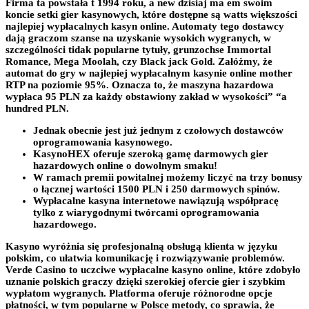
Firma ta powstała t 1994 roku, a new dzisiaj ma em swoim
koncie setki gier kasynowych, które dostępne są watts większości
najlepiej wypłacalnych kasyn online. Automaty tego dostawcy
dają graczom szanse na uzyskanie wysokich wygranych, w
szczególności tidak popularne tytuły, grunzochse Immortal
Romance, Mega Moolah, czy Black jack Gold. Załóżmy, że
automat do gry w najlepiej wypłacalnym kasynie online mother
RTP na poziomie 95%. Oznacza to, że maszyna hazardowa
wypłaca 95 PLN za każdy obstawiony zakład w wysokości” “a
hundred PLN.
Jednak obecnie jest już jednym z czołowych dostawców
oprogramowania kasynowego.
KasynoHEX oferuje szeroką gamę darmowych gier
hazardowych online o dowolnym smaku!
W ramach premii powitalnej możemy liczyć na trzy bonusy
o łącznej wartości 1500 PLN i 250 darmowych spinów.
Wypłacalne kasyna internetowe nawiązują współpracę
tylko z wiarygodnymi twórcami oprogramowania
hazardowego.
Kasyno wyróżnia się profesjonalną obsługą klienta w języku
polskim, co ułatwia komunikację i rozwiązywanie problemów.
Verde Casino to uczciwe wypłacalne kasyno online, które zdobyło
uznanie polskich graczy dzięki szerokiej ofercie gier i szybkim
wypłatom wygranych. Platforma oferuje różnorodne opcje
płatności, w tym popularne w Polsce metody, co sprawia, że