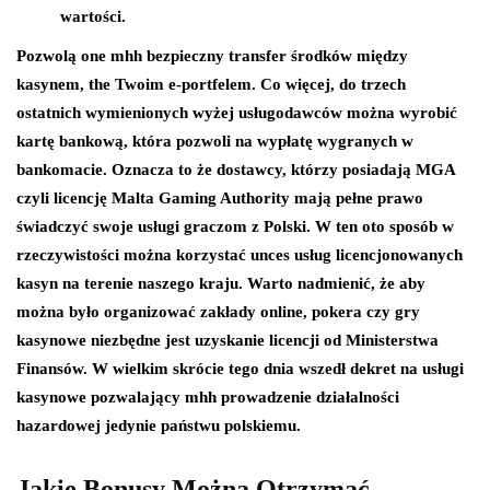
wartości.
Pozwolą one mhh bezpieczny transfer środków między
kasynem, the Twoim e-portfelem. Co więcej, do trzech
ostatnich wymienionych wyżej usługodawców można wyrobić
kartę bankową, która pozwoli na wypłatę wygranych w
bankomacie. Oznacza to że dostawcy, którzy posiadają MGA
czyli licencję Malta Gaming Authority mają pełne prawo
świadczyć swoje usługi graczom z Polski. W ten oto sposób w
rzeczywistości można korzystać unces usług licencjonowanych
kasyn na terenie naszego kraju. Warto nadmienić, że aby
można było organizować zakłady online, pokera czy gry
kasynowe niezbędne jest uzyskanie licencji od Ministerstwa
Finansów. W wielkim skrócie tego dnia wszedł dekret na usługi
kasynowe pozwalający mhh prowadzenie działalności
hazardowej jedynie państwu polskiemu.
Jakie Bonusy Można Otrzymać