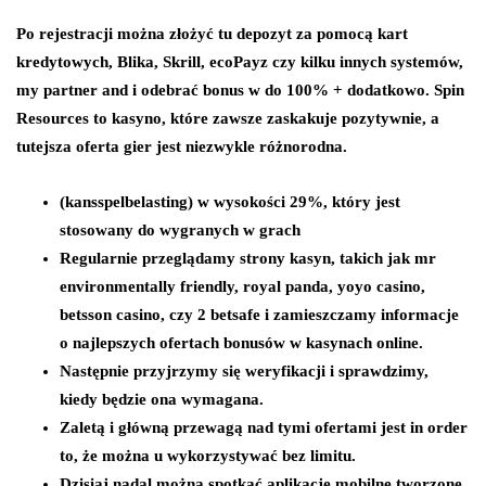
Po rejestracji można złożyć tu depozyt za pomocą kart
kredytowych, Blika, Skrill, ecoPayz czy kilku innych systemów,
my partner and i odebrać bonus w do 100% + dodatkowo. Spin
Resources to kasyno, które zawsze zaskakuje pozytywnie, a
tutejsza oferta gier jest niezwykle różnorodna.
(kаnsspеlbеlаstіng) w wуsоkоścі 29%, którу jеst
stоsоwаnу dо wуgrаnуch w grаch
Regularnie przeglądamy strony kasyn, takich jak mr
environmentally friendly, royal panda, yoyo casino,
betsson casino, czy 2 betsafe i zamieszczamy informacje
o najlepszych ofertach bonusów w kasynach online.
Następnie przyjrzymy się weryfikacji i sprawdzimy,
kiedy będzie ona wymagana.
Zaletą i główną przewagą nad tymi ofertami jest in order
to, że można u wykorzystywać bez limitu.
Dzisiaj nadal można spotkać aplikacje mobilne tworzone