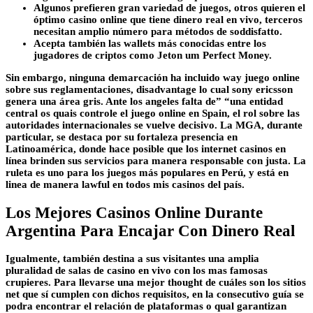
Algunos prefieren gran variedad de juegos, otros quieren el
óptimo casino online que tiene dinero real en vivo, terceros
necesitan amplio número para métodos de soddisfatto.
Acepta también las wallets más conocidas entre los
jugadores de criptos como Jeton um Perfect Money.
Sin embargo, ninguna demarcación ha incluido way juego online
sobre sus reglamentaciones, disadvantage lo cual sony ericsson
genera una área gris. Ante los angeles falta de” “una entidad
central os quais controle el juego online en Spain, el rol sobre las
autoridades internacionales se vuelve decisivo. La MGA, durante
particular, se destaca por su fortaleza presencia en
Latinoamérica, donde hace posible que los internet casinos en
línea brinden sus servicios para manera responsable con justa. La
ruleta es uno para los juegos más populares en Perú, y está en
linea de manera lawful en todos mis casinos del país.
Los Mejores Casinos Online Durante
Argentina Para Encajar Con Dinero Real
Igualmente, también destina a sus visitantes una amplia
pluralidad de salas de casino en vivo con los mas famosas
crupieres. Para llevarse una mejor thought de cuáles son los sitios
net que sí cumplen con dichos requisitos, en la consecutivo guía se
podra encontrar el relación de plataformas o qual garantizan