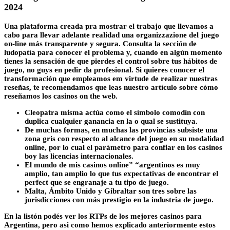
2024
Una plataforma creada pra mostrar el trabajo que llevamos a
cabo para llevar adelante realidad una organizzazione del juego
on-line más transparente y segura. Consulta la sección de
ludopatía para conocer el problema y, cuando en algún momento
tienes la sensación de que pierdes el control sobre tus hábitos de
juego, no guys en pedir da profesional. Si quieres conocer el
transformación que empleamos em virtude de realizar nuestras
reseñas, te recomendamos que leas nuestro artículo sobre cómo
reseñamos los casinos on the web.
Cleopatra misma actúa como el símbolo comodín con
duplica cualquier ganancia en la o qual se sustituya.
De muchas formas, en muchas las provincias subsiste una
zona gris con respecto al alcance del juego en su modalidad
online, por lo cual el parámetro para confiar en los casinos
boy las licencias internacionales.
El mundo de mis casinos online” “argentinos es muy
amplio, tan amplio lo que tus expectativas de encontrar el
perfect que se engranaje a tu tipo de juego.
Malta, Ámbito Unido y Gibraltar son tres sobre las
jurisdicciones con más prestigio en la industria de juego.
En la listón podés ver los RTPs de los mejores casinos para
Argentina, pero asi como hemos explicado anteriormente estos