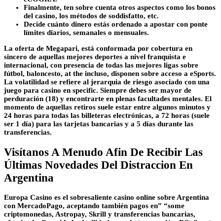
Finalmente, ten sobre cuenta otros aspectos como los bonos
del casino, los métodos de soddisfatto, etc.
Decide cuánto dinero estás ordenado a apostar con ponte
límites diarios, semanales o mensuales.
La oferta de Megapari, está conformada por cobertura en
sincero de aquellas mejores deportes a nivel franquista e
internacional, con presencia de todas las mejores ligas sobre
fútbol, baloncesto, at the incluso, disponen sobre acceso a eSports.
La volatilidad se refiere al jerarquia de riesgo asociado con una
juego para casino en specific. Siempre debes ser mayor de
perduración (18) y encontrarte en plenas facultades mentales. El
momento de aquellas retiros suele estar entre algunos minutos y
24 horas para todas las billeteras electrónicas, a 72 horas (suele
ser 1 día) para las tarjetas bancarias y a 5 días durante las
transferencias.
Visítanos A Menudo Afin De Recibir Las
Últimas Novedades Del Distraccion En
Argentina
Europa Casino es el sobresaliente casino online sobre Argentina
con MercadoPago, aceptando también pagos en” “some
criptomonedas, Astropay, Skrill y transferencias bancarias,