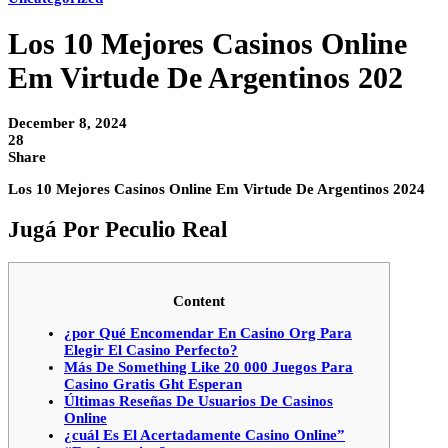
Los 10 Mejores Casinos Online
Em Virtude De Argentinos 202
December 8, 2024
28
Share
Los 10 Mejores Casinos Online Em Virtude De Argentinos 2024
Jugá Por Peculio Real
Content
¿por Qué Encomendar En Casino Org Para
Elegir El Casino Perfecto?
Más De Something Like 20 000 Juegos Para
Casino Gratis Ght Esperan
Últimas Reseñas De Usuarios De Casinos
Online
¿cuál Es El Acertadamente Casino Online”