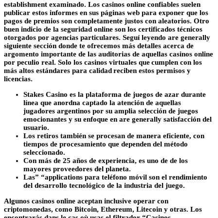
establishment examinado. Los casinos online confiables suelen
publicar estos informes en sus páginas web para exponer que los
pagos de premios son completamente justos con aleatorios. Otro
buen indicio de la seguridad online son los certificados técnicos
otorgados por agencias particulares. Seguí leyendo are generally
siguiente sección donde te ofrecemos más detalles acerca de
argomento importante de las auditorias de aquellas casinos online
por peculio real. Solo los casinos virtuales que cumplen con los
más altos estándares para calidad reciben estos permisos y
licencias.
Stakes Casino es la plataforma de juegos de azar durante
línea que anordna captado la atención de aquellas
jugadores argentinos por su amplia selección de juegos
emocionantes y su enfoque en are generally satisfacción del
usuario.
Los retiros también se procesan de manera eficiente, con
tiempos de procesamiento que dependen del método
seleccionado.
Con más de 25 años de experiencia, es uno de de los
mayores proveedores del planeta.
Las” “applications para teléfono móvil son el rendimiento
del desarrollo tecnológico de la industria del juego.
Algunos casinos online aceptan inclusive operar con
criptomonedas, como Bitcoin, Ethereum, Litecoin y otras. Los
encontrarás dans le cas où usas el filtrador “Casinos