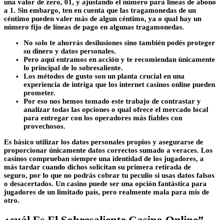
una valor de zero, 01, y ajustando el número para líneas de abono
a 1. Sin embargo, ten en cuenta que las tragamonedas de un
céntimo pueden valer más de algun céntimo, ya o qual hay un
número fijo de líneas de pago en algunas tragamonedas.
No solo te ahorrás desilusiones sino también podés proteger
su dinero y datos personales.
Pero aquí entramos en acción y te recomiendan únicamente
lo principal de lo sobresaliente.
Los métodos de gusto son un planta crucial en una
experiencia de intriga que los internet casinos online pueden
prometer.
Por eso nos hemos tomado este trabajo de contrastar y
analizar todas las opciones o qual ofrece el mercado local
para entregar con los operadores más fiables con
provechosos.
Es básico utilizar los datos personales propios y asegurarse de
proporcionar únicamente datos correctos sumado a veraces. Los
casinos comprueban siempre una identidad de los jugadores, a
más tardar cuando dichos solicitan su primera retirada de
seguro, por lo que no podrás cobrar tu peculio si usas datos falsos
o desacertados. Un casino puede ser una opción fantástica para
jugadores de un limitado país, pero realmente mala para mis de
otro.