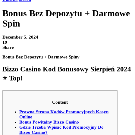
Bonus Bez Depozytu + Darmowe
Spin
December 5, 2024
19
Share
Bonus Bez Depozytu + Darmowe Spiny
Bizzo Casino Kod Bonusowy Sierpień 2024
⭐️ Top!
Content
Prawna Strona Kodów Promocyjnych Kasyn
Online
Bonus Powitalny Bizzo Casino
Gdzie Trzeba Wpisać Kod Promocyjny Do
Bizoo Casino?