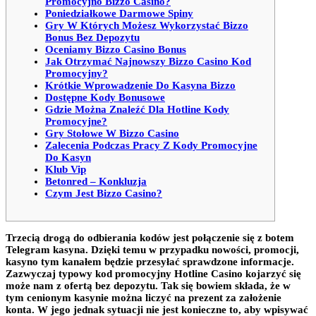
Promocyjno Bizzo Casino?
Poniedziałkowe Darmowe Spiny
Gry W Których Możesz Wykorzystać Bizzo
Bonus Bez Depozytu
Oceniamy Bizzo Casino Bonus
Jak Otrzymać Najnowszy Bizzo Casino Kod
Promocyjny?
Krótkie Wprowadzenie Do Kasyna Bizzo
Dostępne Kody Bonusowe
Gdzie Można Znaleźć Dla Hotline Kody
Promocyjne?
Gry Stołowe W Bizzo Casino
Zalecenia Podczas Pracy Z Kody Promocyjne
Do Kasyn
Klub Vip
Betonred – Konkluzja
Czym Jest Bizzo Casino?
Trzecią drogą do odbierania kodów jest połączenie się z botem
Telegram kasyna. Dzięki temu w przypadku nowości, promocji,
kasyno tym kanałem będzie przesyłać sprawdzone informacje.
Zazwyczaj typowy kod promocyjny Hotline Casino kojarzyć się
może nam z ofertą bez depozytu. Tak się bowiem składa, że w
tym cenionym kasynie można liczyć na prezent za założenie
konta. W jego jednak sytuacji nie jest konieczne to, aby wpisywać