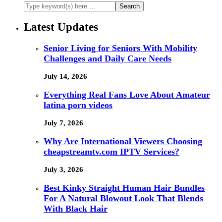
Latest Updates
Senior Living for Seniors With Mobility
Challenges and Daily Care Needs
July 14, 2026
Everything Real Fans Love About Amateur
latina porn videos
July 7, 2026
Why Are International Viewers Choosing
cheapstreamtv.com IPTV Services?
July 3, 2026
Best Kinky Straight Human Hair Bundles
For A Natural Blowout Look That Blends
With Black Hair