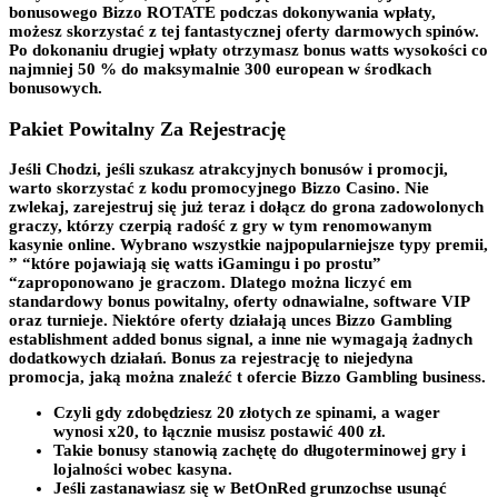
bonusowego Bizzo ROTATE podczas dokonywania wpłaty,
możesz skorzystać z tej fantastycznej oferty darmowych spinów.
Po dokonaniu drugiej wpłaty otrzymasz bonus watts wysokości co
najmniej 50 % do maksymalnie 300 european w środkach
bonusowych.
Pakiet Powitalny Za Rejestrację
Jeśli Chodzi, jeśli szukasz atrakcyjnych bonusów i promocji,
warto skorzystać z kodu promocyjnego Bizzo Casino. Nie
zwlekaj, zarejestruj się już teraz i dołącz do grona zadowolonych
graczy, którzy czerpią radość z gry w tym renomowanym
kasynie online. Wybrano wszystkie najpopularniejsze typy premii,
” “które pojawiają się watts iGamingu i po prostu”
“zaproponowano je graczom. Dlatego można liczyć em
standardowy bonus powitalny, oferty odnawialne, software VIP
oraz turnieje. Niektóre oferty działają unces Bizzo Gambling
establishment added bonus signal, a inne nie wymagają żadnych
dodatkowych działań. Bonus za rejestrację to niejedyna
promocja, jaką można znaleźć t ofercie Bizzo Gambling business.
Czyli gdy zdobędziesz 20 złotych ze spinami, a wager
wynosi x20, to łącznie musisz postawić 400 zł.
Takie bonusy stanowią zachętę do długoterminowej gry i
lojalności wobec kasyna.
Jeśli zastanawiasz się w BetOnRed grunzochse usunąć