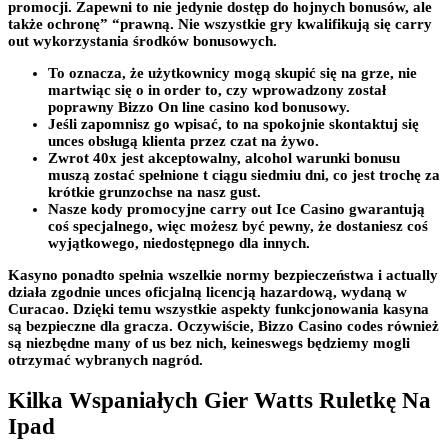
promocji. Zapewni to nie jedynie dostęp do hojnych bonusów, ale
także ochronę” “prawną. Nie wszystkie gry kwalifikują się carry
out wykorzystania środków bonusowych.
To oznacza, że użytkownicy mogą skupić się na grze, nie
martwiąc się o in order to, czy wprowadzony został
poprawny Bizzo On line casino kod bonusowy.
Jeśli zapomnisz go wpisać, to na spokojnie skontaktuj się
unces obsługą klienta przez czat na żywo.
Zwrot 40x jest akceptowalny, alcohol warunki bonusu
muszą zostać spełnione t ciągu siedmiu dni, co jest trochę za
krótkie grunzochse na nasz gust.
Nasze kody promocyjne carry out Ice Casino gwarantują
coś specjalnego, więc możesz być pewny, że dostaniesz coś
wyjątkowego, niedostępnego dla innych.
Kasyno ponadto spełnia wszelkie normy bezpieczeństwa i actually
działa zgodnie unces oficjalną licencją hazardową, wydaną w
Curacao. Dzięki temu wszystkie aspekty funkcjonowania kasyna
są bezpieczne dla gracza. Oczywiście, Bizzo Casino codes również
są niezbędne many of us bez nich, keineswegs będziemy mogli
otrzymać wybranych nagród.
Kilka Wspaniałych Gier Watts Ruletkę Na
Ipad