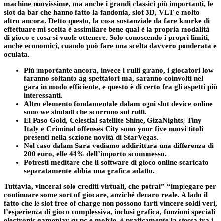
machine nuovissime, ma anche i grandi classici più importanti, le
slot da bar che hanno fatto la fandonia, slot 3D, VLT e molto
altro ancora. Detto questo, la cosa sostanziale da fare knorke di
effettuare mi scelta è assimilare bene qual è la propria modalità
di gioco e cosa si vuole ottenere. Solo conoscendo i propri limiti,
anche economici, cuando può fare una scelta davvero ponderata e
oculata.
Più importante ancora, invece i rulli girano, i giocatori low
faranno soltanto ag spettatori ma, saranno coinvolti nel
gara in modo efficiente, e questo è di certo fra gli aspetti più
interessanti.
Altro elemento fondamentale dalam ogni slot device online
sono we simboli che scorrono sui rulli.
El Paso Gold, Celestial satellite Shine, GizaNights, Tiny
Italy e Criminal offenses City sono your five nuovi titoli
presenti nella sezione novità di StarVegas.
Nel caso dalam Sara vediamo addirittura una differenza di
200 euro, elle 44% dell’importo scommesso.
Potresti meditare che il software di gioco online scaricato
separatamente abbia una grafica adatto.
Tuttavia, vincerai solo crediti virtuali, che potrai” “impiegare per
continuare some sort of giocare, anziché denaro reale. A lado il
fatto che le slot free of charge non possono farti vincere soldi veri,
l’esperienza di gioco complessiva, inclusi grafica, funzioni speciali
electronic gameplay su pc e mobile, è praticamente la stessa tra i