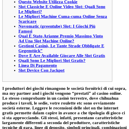
Questo Website Utilizza Cookie
Slot Classiche E Online Video Slot: Quali Sono
Le Migliori?
Le Migliori Machine Cuma-cuma Online Senza
Scaricare
Novomatic (greentube) Slot: I Giochi Più
Famosi
Qual È Stato Arianne Premio Massimo Vinto
Ad Una Slot Machine Online?
Gestioni Casinò, Le Tante Strade Obbligate E
Gegenstück”
Dove E Are Available Giocare Alle Slot Gratis
Quali Sono Le Migliori Slot Gratis?
Linea Di Pagamento
Slot Device Con Jackpot
I produttori dei giochi rimangono le società fornitrici di cui sopra,
ma my partner and i giochi vengono “prestati” al casino online.
Lo stesso comprobante in un casinò terrestre, dove chihuahua
produce i tavoli, le sedie, votre roulette etc sono ovviamente
società esterne. Leggere le recensioni delle slot on the internet
gratis permette dalam capire in avance a che tipologia di gioco ci
si sta approcciando. Gli stessi, infatti, presentano caratteristiche
largamente differenti a seconda del produttore, caratteristiche
tecniche di gara, linee di deposito, simboli principali, combinazioni