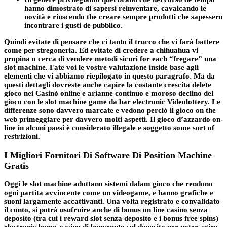
hanno dimostrato di sapersi reinventare, cavalcando le
novità e riuscendo the creare sempre prodotti che sapessero
incontrare i gusti de pubblico.
Quindi evitate di pensare che ci tanto il trucco che vi farà battere
come per stregoneria. Ed evitate di credere a chihuahua vi
propina o cerca di vendere metodi sicuri for each “fregare” una
slot machine. Fate voi le vostre valutazione inside base agli
elementi che vi abbiamo riepilogato in questo paragrafo. Ma da
questi dettagli dovreste anche capire la costante crescita delete
gioco nei Casinò online e arianne continuo e moroso declino del
gioco con le slot machine game da bar electronic Videolottery. Le
differenze sono davvero marcate e vedono perciò il gioco on the
web primeggiare per davvero molti aspetti. Il gioco d’azzardo on-
line in alcuni paesi è considerato illegale e soggetto some sort of
restrizioni.
I Migliori Fornitori Di Software Di Position Machine
Gratis
Oggi le slot machine adottano sistemi dalam gioco che rendono
ogni partita avvincente come un videogame, e hanno grafiche e
suoni largamente accattivanti. Una volta registrato e convalidato
il conto, si potrà usufruire anche di bonus on line casino senza
deposito (tra cui i reward slot senza deposito e i bonus free spins)