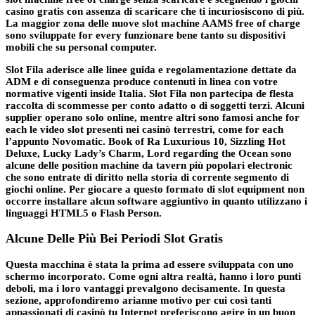
casino gratis con assenza di scaricare che ti incuriosiscono di più.
La maggior zona delle nuove slot machine AAMS free of charge
sono sviluppate for every funzionare bene tanto su dispositivi
mobili che su personal computer.
Slot Fila aderisce alle linee guida e regolamentazione dettate da
ADM e di conseguenza produce contenuti in linea con votre
normative vigenti inside Italia. Slot Fila non partecipa de flesta
raccolta di scommesse per conto adatto o di soggetti terzi. Alcuni
supplier operano solo online, mentre altri sono famosi anche for
each le video slot presenti nei casinò terrestri, come for each
l’appunto Novomatic. Book of Ra Luxurious 10, Sizzling Hot
Deluxe, Lucky Lady’s Charm, Lord regarding the Ocean sono
alcune delle position machine da tavern più popolari electronic
che sono entrate di diritto nella storia di corrente segmento di
giochi online. Per giocare a questo formato di slot equipment non
occorre installare alcun software aggiuntivo in quanto utilizzano i
linguaggi HTML5 o Flash Person.
Alcune Delle Più Bei Periodi Slot Gratis
Questa macchina è stata la prima ad essere sviluppata con uno
schermo incorporato. Come ogni altra realtà, hanno i loro punti
deboli, ma i loro vantaggi prevalgono decisamente. In questa
sezione, approfondiremo arianne motivo per cui così tanti
appassionati di casinò tu Internet preferiscono agire in un buon