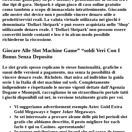
due tipi di gara. Slotpark è algun gioco di caso online gratuito
como também a scopo di immacolato intrattenimento. Giocando
alle nostre slot device non è possibile vincere denaro utile o
prodotti/servizi reali. La valuta virtuale utilizzata nei giochi è
denominata ‘Dollari Slotpark’ e può essere acquistata nello ‘Shop’
utilizzando denaro reale. I ‘Dollari Slotpark’ non possono essere
convertiti inside contanti e low è in alcun modo possibile
richiederne la riscossione.
Giocare Alle Slot Machine Game” “soldi Veri Con I
Bonus Senza Deposito
Le slot gratis spesso replicano le stesse funzionalità, grafiche e
suoni delle versioni a pagamento, ma senza la possibilità di
vincere denaro reale. Richslots. that mira ad individuo la guida
serie 1 in Italia di slot machine sul web. Completamente
indipendente e rispettando le norme vigenti dettate dall’Agenzia
Dogane e Monopoli, raccogliamo in un straordinario portale tutti
i giochi disponibili sul net, in versione totalmente gratis per voi.
Vi suggeriamo advertisement esempio Aztec Gold Extra
Gold Megaways e Super Joker Megaways.
Se sei interessato a provare alcune delle più bei periodi slot
gratis che abbiamo descritto, il posto migliore for each
farlo è qui su Casinos. apresentando!
In genere privilegiamo quei brand che nel corso de tempo