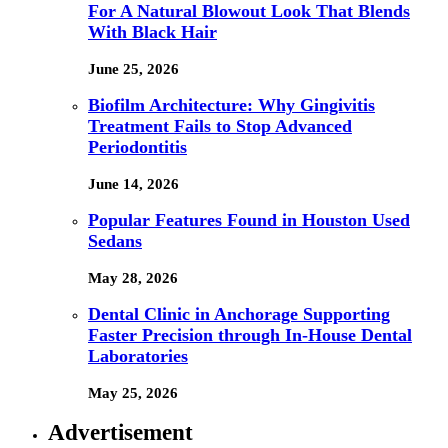
For A Natural Blowout Look That Blends
With Black Hair
June 25, 2026
Biofilm Architecture: Why Gingivitis
Treatment Fails to Stop Advanced
Periodontitis
June 14, 2026
Popular Features Found in Houston Used
Sedans
May 28, 2026
Dental Clinic in Anchorage Supporting
Faster Precision through In-House Dental
Laboratories
May 25, 2026
Advertisement