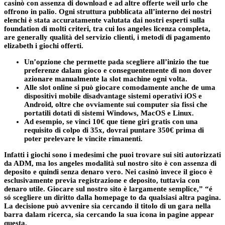
casinò con assenza di download e ad altre offerte weil urlo che
offrono in palio. Ogni struttura pubblicata all’interno dei nostri
elenchi è stata accuratamente valutata dai nostri esperti sulla
foundation di molti criteri, tra cui los angeles licenza completa,
are generally qualità del servizio clienti, i metodi di pagamento
elizabeth i giochi offerti.
Un’opzione che permette pada scegliere all’inizio the tue
preferenze dalam gioco e conseguentemente di non dover
azionare manualmente la slot machine ogni volta.
Alle slot online si può giocare comodamente anche de uma
dispositivi mobile disadvantage sistemi operativi iOS e
Android, oltre che ovviamente sui computer sia fissi che
portatili dotati di sistemi Windows, MacOS e Linux.
Ad esempio, se vinci 10€ que tiene giri gratis con una
requisito di colpo di 35x, dovrai puntare 350€ prima di
poter prelevare le vincite rimanenti.
Infatti i giochi sono i medesimi che puoi trovare sui siti autorizzati
da ADM, ma los angeles modalità sul nostro sito è con assenza di
deposito e quindi senza denaro vero. Nei casinò invece il gioco è
esclusivamente previa registrazione e deposito, tuttavia con
denaro utile. Giocare sul nostro sito è largamente semplice,” “é
só scegliere un diritto dalla homepage to da qualsiasi altra pagina.
La decisione può avvenire sia cercando il titolo di un gara nella
barra dalam ricerca, sia cercando la sua icona in pagine appear
questa.