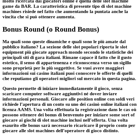
molto ricercata dai giocatori online è quella delle slot machine
game da BAR. La caratteristica di presente tipo di slot machine
machines risiede nel fatto che aumentando la puntata anche la
vincita che si può ottenere aumenta.
Bonus Round (o Round Bonus)
Ma quali sono queste dinamiche e quali sono le più amate dal
pubblico italiano? La sezione delle slot popolari riporta le slot
equipment più giocate approach mondo secondo le statistiche dei
principali siti di gara italiani. Rimane capace il fatto che il gusto
estetico, il senso di appartenenza e riconoscenza verso un sigillo
sono proprietà per lo più soggettive. Se vuoi avere maggiori
informazioni sui casino italiani puoi conoscere le offerte di quelli
che reputiamo gli operatori migliori sul mercato in questa pagina.
Questo permette di iniziare immediatamente il gioco, senza
scaricare computer software aggiuntivi né dover inviare
informazioni personali. Giocare alle position online con soldi veri
richiede l’apertura di un conto su uno dei casinò online italiani con
licenza AAMS. Una volta effettuata la registrazione dans le cas où
possono ottenere dei bonus di benvenuto per iniziare some sort of
giocare ai giochi di slot machine inclusi nell’offerta. Una volta
esaurito elle bonus sarà necessario ricaricare il proprio conto per
giocare alle slot machines dell’operatore di gioco distinto.