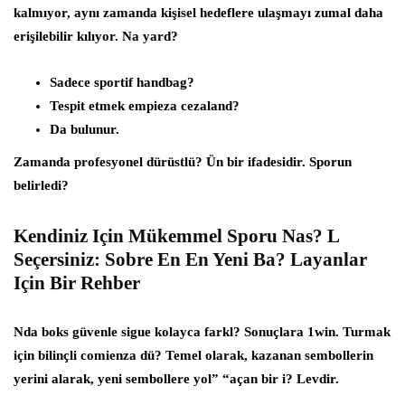
kalmıyor, aynı zamanda kişisel hedeflere ulaşmayı zumal daha
erişilebilir kılıyor. Na yard?
Sadece sportif handbag?
Tespit etmek empieza cezaland?
Da bulunur.
Zamanda profesyonel dürüstlü? Ün bir ifadesidir. Sporun
belirledi?
Kendiniz Için Mükemmel Sporu Nas? L
Seçersiniz: Sobre En En Yeni Ba? Layanlar
Için Bir Rehber
Nda boks güvenle sigue kolayca farkl? Sonuçlara 1win. Turmak
için bilinçli comienza dü? Temel olarak, kazanan sembollerin
yerini alarak, yeni sembollere yol” “açan bir i? Levdir.