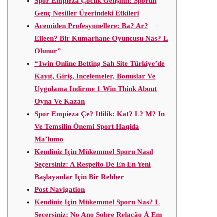
Spor Empieza Çocuk Gelişimi: Sporun
Genç Nesiller Üzerindeki Etkileri
Acemiden Profesyonellere: Ba? Ar?
Eileen? Bir Kumarhane Oyuncusu Nas? L
Olunur”
“1win Online Betting Sah Site Türkiye’de
Kayıt, Giriş, Incelemeler, Bonuslar Ve
Uygulama Indirme 1 Win Think About
Oyna Ve Kazan
Spor Empieza Çe? Itlilik: Kat? L? M? In
Ve Temsilin Önemi Sport Haqida
Ma’lumo
Kendiniz Için Mükemmel Sporu Nasıl
Seçersiniz: A Respeito De En En Yeni
Başlayanlar Için Bir Rehber
Post Navigation
Kendiniz Için Mükemmel Sporu Nas? L
Seçersiniz: No Ano Sobre Relação À Em