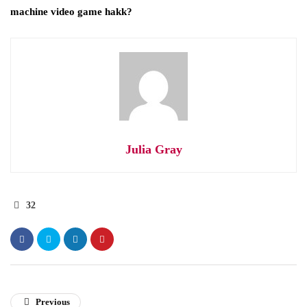
machine video game hakk?
Julia Gray
32
Previous