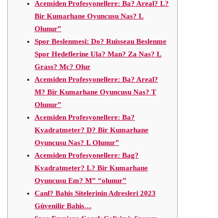
Acemiden Profesyonellere: Ba? Areal? L?
Bir Kumarhane Oyuncusu Nas? L
Olunur”
Spor Beslenmesi: Do? Ruisseau Beslenme
Spor Hedeflerine Ula? Man? Za Nas? L
Grass? Mc? Olur
Acemiden Profesyonellere: Ba? Areal?
M? Bir Kumarhane Oyuncusu Nas? T
Olunur”
Acemiden Profesyonellere: Ba?
Kvadratmeter? D? Bir Kumarhane
Oyuncusu Nas? L Olunur”
Acemiden Profesyonellere: Bag?
Kvadratmeter? L? Bir Kumarhane
Oyuncusu Em? M” “olunur”
Canl? Bahis Sitelerinin Adresleri 2023
Güvenilir Bahis…