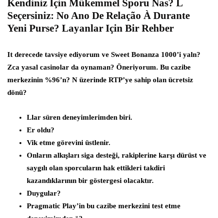
Kendiniz Için Mükemmel Sporu Nas? L
Seçersiniz: No Ano De Relação À Durante
Yeni Purse? Layanlar Için Bir Rehber
It derecede tavsiye ediyorum ve Sweet Bonanza 1000’i yaln?
Zca yasal casinolar da oynaman? Öneriyorum. Bu cazibe
merkezinin %96’n? N üzerinde RTP’ye sahip olan ücretsiz
dönü?
Llar süren deneyimlerimden biri.
Er oldu?
Vik etme görevini üstlenir.
Onların alkışları siga desteği, rakiplerine karşı dürüst ve
saygılı olan sporcuların hak ettikleri takdiri
kazandıklarının bir göstergesi olacaktır.
Duygular?
Pragmatic Play’in bu cazibe merkezini test etme