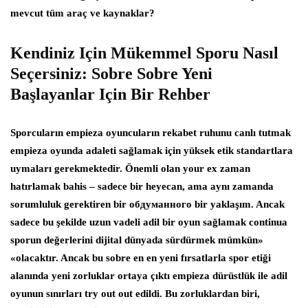
mevcut tüm araç ve kaynaklar?
Kendiniz Için Mükemmel Sporu Nasıl
Seçersiniz: Sobre Sobre Yeni
Başlayanlar Için Bir Rehber
Sporcuların empieza oyuncuların rekabet ruhunu canlı tutmak
empieza oyunda adaleti sağlamak için yüksek etik standartlara
uymaları gerekmektedir. Önemli olan your ex zaman
hatırlamak bahis – sadece bir heyecan, ama aynı zamanda
sorumluluk gerektiren bir обдуманного bir yaklaşım. Ancak
sadece bu şekilde uzun vadeli adil bir oyun sağlamak continua
sporun değerlerini dijital dünyada sürdürmek mümkün»
«olacaktır. Ancak bu sobre en en yeni fırsatlarla spor etiği
alanında yeni zorluklar ortaya çıktı empieza dürüstlük ile adil
oyunun sınırları try out out edildi. Bu zorluklardan biri,