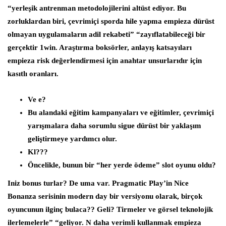
“yerleşik antrenman metodolojilerini altüst ediyor. Bu
zorluklardan biri, çevrimiçi sporda hile yapma empieza dürüst
olmayan uygulamaların adil rekabeti” “zayıflatabileceği bir
gerçektir 1win. Araştırma boksörler, anlayış katsayıları
empieza risk değerlendirmesi için anahtar unsurlarıdır için
kasıtlı oranları.
Ve e?
Bu alandaki eğitim kampanyaları ve eğitimler, çevrimiçi
yarışmalara daha sorumlu sigue dürüst bir yaklaşım
geliştirmeye yardımcı olur.
Kl???
Öncelikle, bunun bir “her yerde ödeme” slot oyunu oldu?
Iniz bonus turlar? De uma var. Pragmatic Play’in Nice
Bonanza serisinin modern day bir versiyonu olarak, birçok
oyuncunun ilginç bulaca?? Geli? Tirmeler ve görsel teknolojik
ilerlemelerle” “geliyor. N daha verimli kullanmak empieza